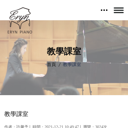
教學課室
首頁
教學課室
教學課室
作者：許馨予
時間：
2021-12-21 10:49:47
瀏覽：3024次