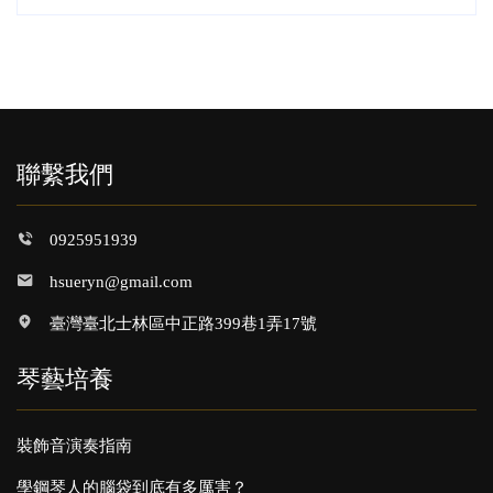
聯繫我們
0925951939
hsueryn@gmail.com
臺灣臺北士林區中正路399巷1弄17號
琴藝培養
裝飾音演奏指南
學鋼琴人的腦袋到底有多厲害？