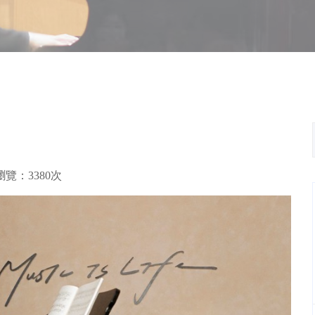
瀏覽：3380次