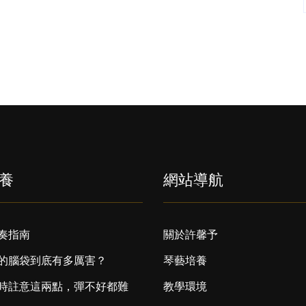
養
網站導航
奏指南
關於許馨予
的腦袋到底有多厲害？
琴藝培養
時註意這兩點，彈不好都難
教學環境