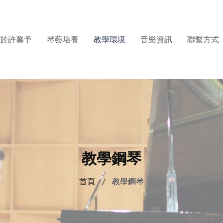
於許馨予
琴藝培養
教學環境
音樂資訊
聯繫方式
教學鋼琴
首頁
教學鋼琴