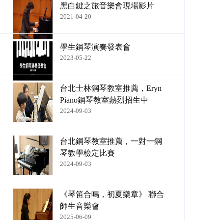
黑白鍵之旅音樂會現場影片
2021-04-20
學生鋼琴演奏發表會
2023-05-22
台北士林鋼琴教室推薦，Eryn
Piano鋼琴教室熱烈招生中
2024-09-03
台北鋼琴教室推薦，一對一鋼
琴教學檢定比賽
2024-09-03
《琴笛合鳴，初夏樂章》 聯合
師生音樂會
2025-06-09